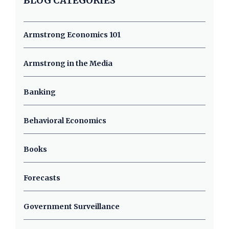
BLOG CATEGORIES
Armstrong Economics 101
Armstrong in the Media
Banking
Behavioral Economics
Books
Forecasts
Government Surveillance