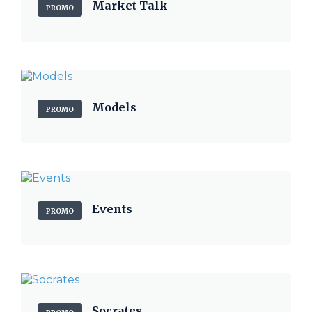
Market Talk
PROMO
Models
PROMO
Events
PROMO
Socrates