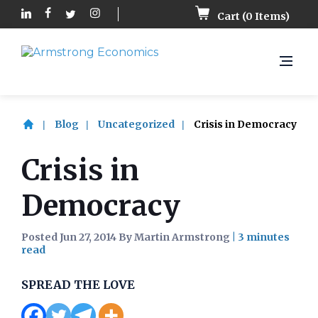
Cart (
0
Items)
Blog
Uncategorized
Crisis in Democracy
Crisis in
Democracy
Posted Jun 27, 2014 By Martin Armstrong
|
SPREAD THE LOVE